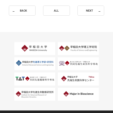
BACK
ALL
NEXT